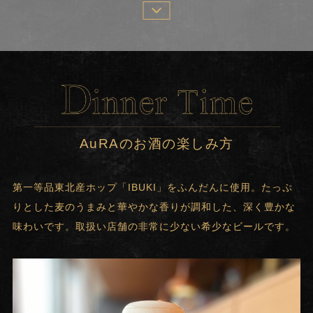
AuRAのお酒の楽しみ方
第一等品東北産ホップ「IBUKI」をふんだんに使用。たっぷ
りとした麦のうまみと華やかな香りが調和した、深く豊かな
味わいです。取扱い店舗の非常に少ない希少なビールです。