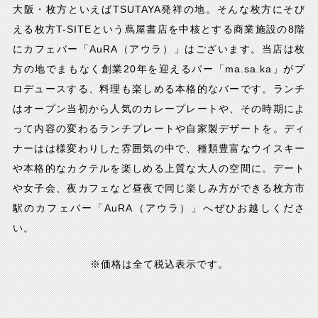
大阪・枚方といえばTSUTAYA発祥の地。そんな枚方にそび
える枚方T-SITEという蔦屋書店を中核とする商業施設の8階
にカフェバー「AuRA（アウラ）」はございます。当店は枚
方の地でまもなく創業20年を迎えるバー「ma.sa.ka」がプ
ロデュースする、料理も楽しめる本格的なバーです。ランチ
はオープン当初から人気のカレープレートや、その時期によ
って内容の変わるランチプレートや自家製デザートを。ディ
ナーはは様変わりした雰囲気の中で、種類豊富なウイスキー
や本格的なカクテルを楽しめる上質な大人の空間に。デート
や女子会、夜カフェなど昼夜で同じ楽しみ方ができる枚方市
駅のカフェバー「AuRA（アウラ）」へぜひお越しくださ
い。
※価格は全て税込表示です。