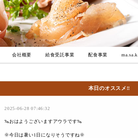
会社概要
給食受託事業
配食事業
ma.sa.k
本日のオススメ‼︎
2025-06-28 07:46:32
🦦おはようございますアウラです🦦
🌞今日は暑い1日になりそうですね🌞