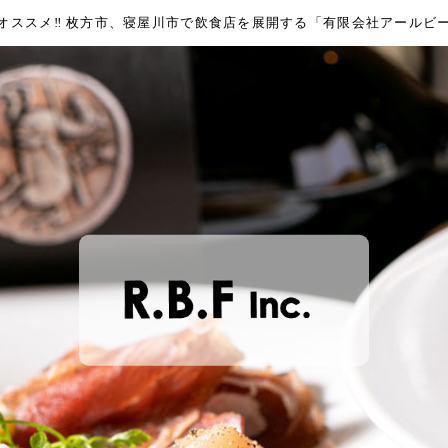
オススメ‼︎ 枚方市、寝屋川市で飲食店を展開する「有限会社アールビ