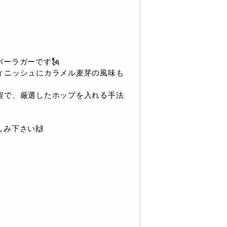
バーラガーです🗽
ィニッシュにカラメル麦芽の風味も
程で、厳選したホップを入れる手法
み下さい🙌