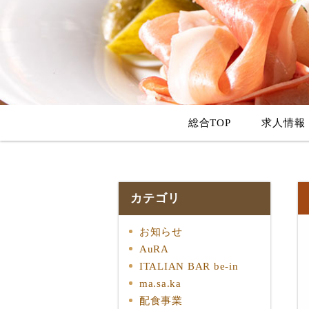
総合TOP
求人情報
カテゴリ
お知らせ
AuRA
ITALIAN BAR be-in
ma.sa.ka
配食事業