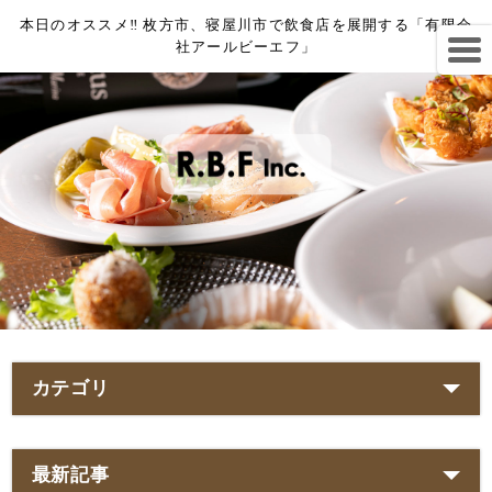
本日のオススメ‼︎ 枚方市、寝屋川市で飲食店を展開する「有限会
社アールビーエフ」
カテゴリ
最新記事