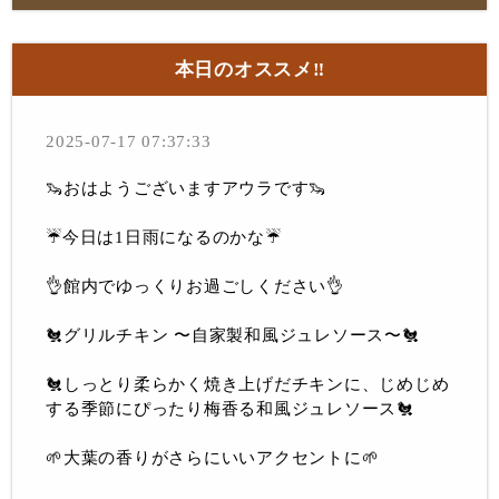
本日のオススメ‼︎
2025-07-17 07:37:33
🦦おはようございますアウラです🦦
☔️今日は1日雨になるのかな☔️
👌館内でゆっくりお過ごしください👌
🐔グリルチキン 〜自家製和風ジュレソース〜🐔
🐔しっとり柔らかく焼き上げだチキンに、じめじめ
する季節にぴったり梅香る和風ジュレソース🐔
🌱大葉の香りがさらにいいアクセントに🌱