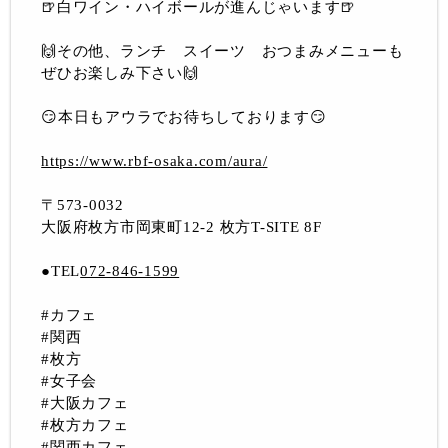
🍺白ワイン・ハイボールが進んじゃいます🍺
🙌その他、ランチ スイーツ おつまみメニューも
ぜひお楽しみ下さい🙌
😏本日もアウラでお待ちしております😏
https://www.rbf-osaka.com/aura/
〒573-0032
大阪府枚方市岡東町12-2 枚方T-SITE 8F
●TEL
072-846-1599
#カフェ
#関西
#枚方
#女子会
#大阪カフェ
#枚方カフェ
#関西カフェ