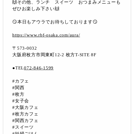
🙌その他、ランチ スイーツ おつまみメニューも
ぜひお楽しみ下さい🙌
😏本日もアウラでお待ちしております😏
https://www.rbf-osaka.com/aura/
〒573-0032
大阪府枚方市岡東町12-2 枚方T-SITE 8F
●TEL
072-846-1599
#カフェ
#関西
#枚方
#女子会
#大阪カフェ
#枚方カフェ
#関西カフェ
#スイーツ
#妊婦ごはん