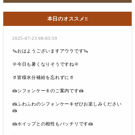
本日のオススメ‼︎
2025-07-23 08:03:59
🦦おはようございますアウラです🦦
🌞今日も暑くなりそうですね🌞
🥤皆様水分補給を忘れずに🥤
🍰シフォンケーキのご案内です🍰
🍰ふわふわのシフォンケーキぜひお楽しみください
🍰
🍰ホイップとの相性もバッチリです🍰