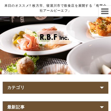
本日のオススメ‼︎ 枚方市、寝屋川市で飲食店を展開する「有限会
社アールビーエフ」
カテゴリ
最新記事