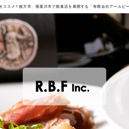
オススメ‼︎ 枚方市、寝屋川市で飲食店を展開する「有限会社アールビ