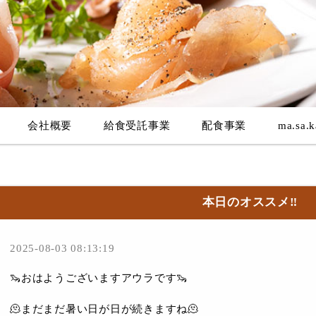
会社概要
給食受託事業
配食事業
ma.sa.k
本日のオススメ‼︎
2025-08-03 08:13:19
🦦おはようございますアウラです🦦
🫠まだまだ暑い日が日が続きますね🫠