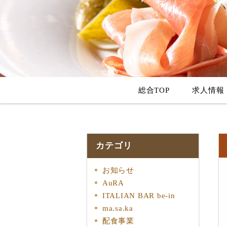
総合TOP
求人情報
カテゴリ
お知らせ
AuRA
ITALIAN BAR be-in
ma.sa.ka
配食事業