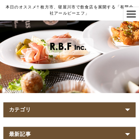
本日のオススメ‼︎ 枚方市、寝屋川市で飲食店を展開する「有限会
社アールビーエフ」
カテゴリ
最新記事