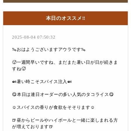
本日のオススメ‼︎
2025-08-04 07:50:32
🦦おはようございますアウラです🦦
🥵一週間早いですね、まだまた暑い日が日が続きま
すね🥵
🍛暑い時こそスパイス注入🍛
😋本日は連日オーダーの多い人気のタコライス😋
☺️スパイスの香りが食欲をそそります☺️
🍺昼からビールやハイボールと一緒に楽しまれる方
が増えております🍺