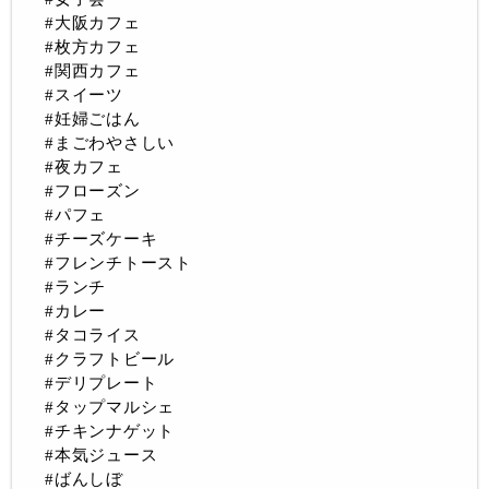
#大阪カフェ
#枚方カフェ
#関西カフェ
#スイーツ
#妊婦ごはん
#まごわやさしい
#夜カフェ
#フローズン
#パフェ
#チーズケーキ
#フレンチトースト
#ランチ
#カレー
#タコライス
#クラフトビール
#デリプレート
#タップマルシェ
#チキンナゲット
#本気ジュース
#ばんしぼ