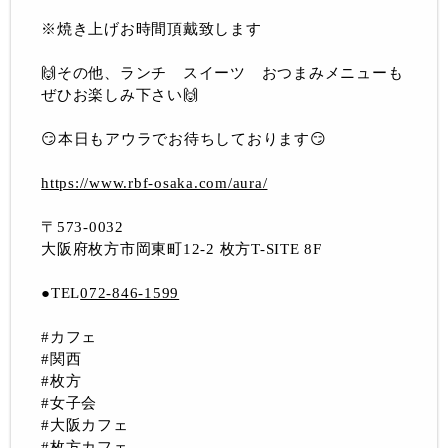
※焼き上げお時間頂戴致します
🙌その他、ランチ スイーツ おつまみメニューも
ぜひお楽しみ下さい🙌
😏本日もアウラでお待ちしております😏
https://www.rbf-osaka.com/aura/
〒573-0032
大阪府枚方市岡東町12-2 枚方T-SITE 8F
●TEL
072-846-1599
#カフェ
#関西
#枚方
#女子会
#大阪カフェ
#枚方カフェ