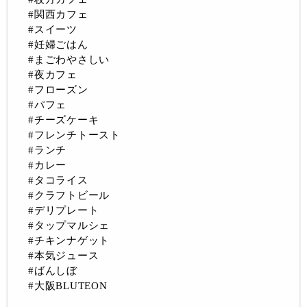
#関西カフェ
#スイーツ
#妊婦ごはん
#まごわやさしい
#夜カフェ
#フローズン
#パフェ
#チーズケーキ
#フレンチトースト
#ランチ
#カレー
#タコライス
#クラフトビール
#デリプレート
#タップマルシェ
#チキンナゲット
#本気ジュース
#ばんしぼ
#大阪BLUTEON