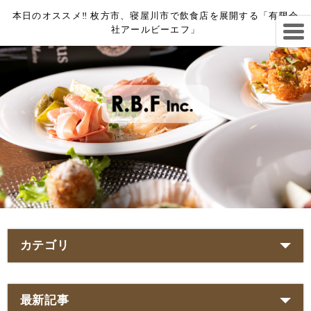
本日のオススメ‼︎ 枚方市、寝屋川市で飲食店を展開する「有限会
社アールビーエフ」
カテゴリ
最新記事