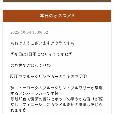
本日のオススメ‼︎
2025-10-04 10:06:52
🦦おはようございますアウラです🦦
☔️今日は1日雨になりそうですね☔️
😌館内でごゆっくり😌
🇺🇸🍺ブルックリンラガーのご案内🍺🇺🇸
🗽ニューヨークのブルックリン・ブルワリーが醸造
するアンバーラガーです🗽
😊琥珀色で麦芽の苦味とホップの華やかな香りが際
立ち、フィニッシュにカラメル麦芽の風味も感じら
れます😊