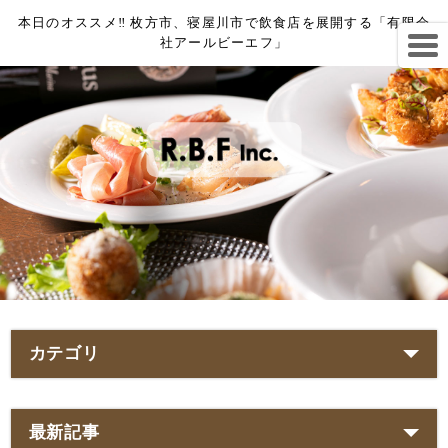
本日のオススメ‼︎ 枚方市、寝屋川市で飲食店を展開する「有限会
社アールビーエフ」
カテゴリ
最新記事