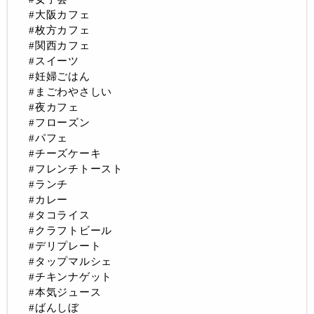
#大阪カフェ
#枚方カフェ
#関西カフェ
#スイーツ
#妊婦ごはん
#まごわやさしい
#夜カフェ
#フローズン
#パフェ
#チーズケーキ
#フレンチトースト
#ランチ
#カレー
#タコライス
#クラフトビール
#デリプレート
#タップマルシェ
#チキンナゲット
#本気ジュース
#ばんしぼ