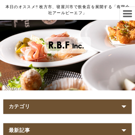
本日のオススメ‼︎ 枚方市、寝屋川市で飲食店を展開する「有限会
社アールビーエフ」
カテゴリ
最新記事