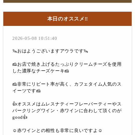
本日のオススメ‼︎
2026-05-08 10:51:40
🦦おはようございますアウラです🦦
🧀お店で焼き上げるたっぷりクリームチーズを使用
した濃厚なチーズケーキ🧀
🧀非常にリピート率が高く、カフェタイム人気のス
イーツです🧀
👍オススメはムレスナティーフレーバーティーやス
パークリングワイン・赤ワインに合わして頂くのが
good👍
☺️赤ワインとの相性も非常に良いですよ☺️