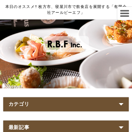
本日のオススメ‼︎ 枚方市、寝屋川市で飲食店を展開する「有限会
社アールビーエフ」
カテゴリ
最新記事