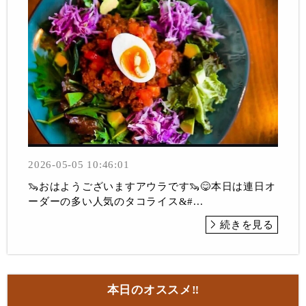
2026-05-05 10:46:01
🦦おはようございますアウラです🦦😋本日は連日オ
ーダーの多い人気のタコライス&#...
続きを見る
本日のオススメ‼︎