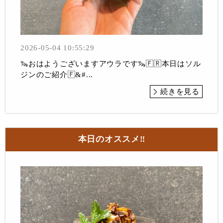
2026-05-04 10:55:29
🦦おはようございますアウラです🦦🇫🇷本日はソル
ジンのご紹介🇫&#...
続きを見る
本日のオススメ‼︎