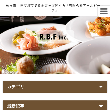
枚方市、寝屋川市で飲食店を展開する「有限会社アールビーエ
フ」
カテゴリ
最新記事