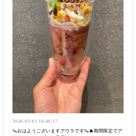
2026-05-03 10:40:17
🦦おはようございますアウラです🦦🫐期間限定でア