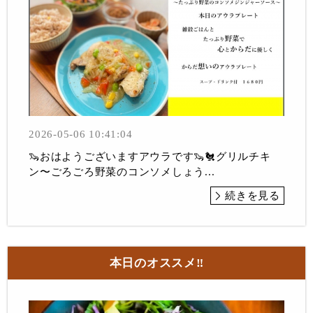
2026-05-06 10:41:04
🦦おはようございますアウラです🦦🐔グリルチキ
ン〜ごろごろ野菜のコンソメしょう...
続きを見る
本日のオススメ‼︎