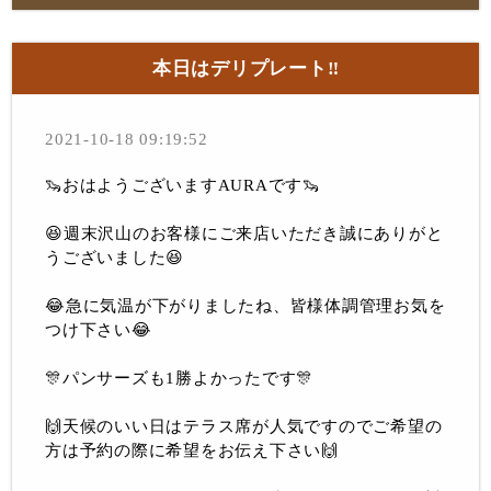
本日はデリプレート‼︎
2021-10-18 09:19:52
🦦おはようございますAURAです🦦
😆週末沢山のお客様にご来店いただき誠にありがと
うございました😆
😂急に気温が下がりましたね、皆様体調管理お気を
つけ下さい😂
🎊パンサーズも1勝よかったです🎊
🙌天候のいい日はテラス席が人気ですのでご希望の
方は予約の際に希望をお伝え下さい🙌