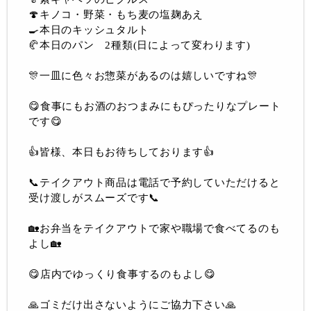
🍄キノコ・野菜・もち麦の塩麹あえ
🍳本日のキッシュタルト
🥐本日のパン 2種類(日によって変わります)
🎊一皿に色々お惣菜があるのは嬉しいですね🎊
😋食事にもお酒のおつまみにもぴったりなプレート
です😋
👍皆様、本日もお待ちしております👍
📞テイクアウト商品は電話で予約していただけると
受け渡しがスムーズです📞
🏡お弁当をテイクアウトで家や職場で食べてるのも
よし🏡
😋店内でゆっくり食事するのもよし😋
🙏ゴミだけ出さないようにご協力下さい🙏