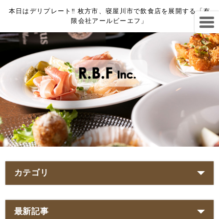
本日はデリプレート‼︎ 枚方市、寝屋川市で飲食店を展開する「有
限会社アールビーエフ」
カテゴリ
最新記事