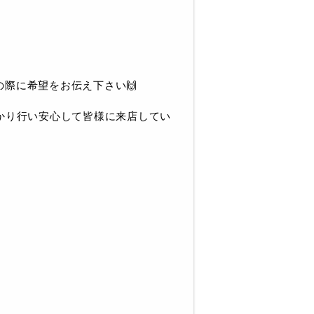
の際に希望をお伝え下さい🙌
っかり行い安心して皆様に来店してい