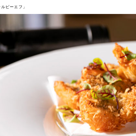
ールビーエフ」