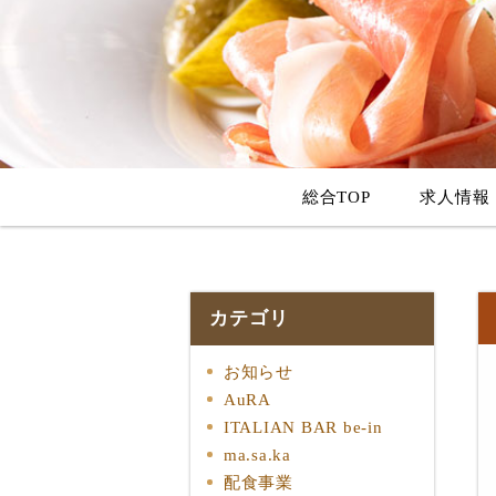
総合TOP
求人情報
カテゴリ
お知らせ
AuRA
ITALIAN BAR be-in
ma.sa.ka
配食事業