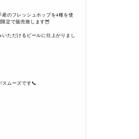
手産のフレッシュホップを4種を使
期間限定で販売致します🦉
みいただけるビールに仕上がりまし
スムーズです📞