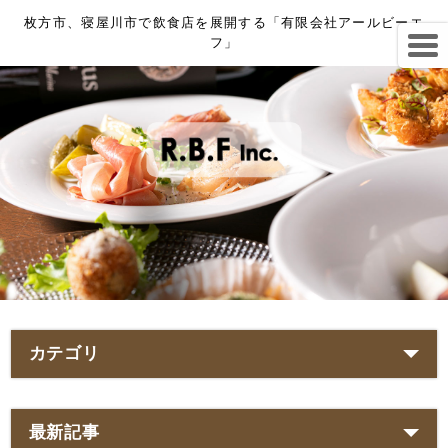
枚方市、寝屋川市で飲食店を展開する「有限会社アールビーエ
フ」
カテゴリ
最新記事