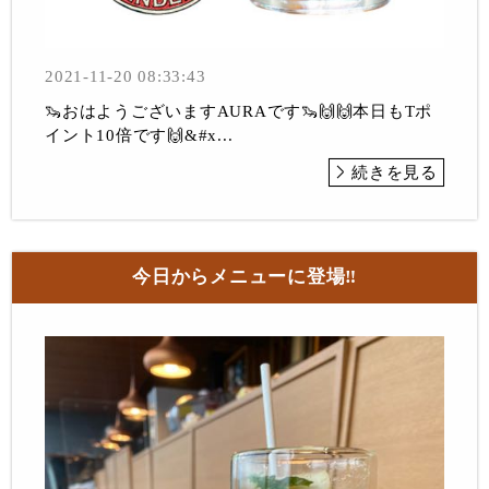
2021-11-20 08:33:43
🦦おはようございますAURAです🦦🙌🙌本日もTポ
イント10倍です🙌&#x...
続きを見る
今日からメニューに登場‼︎