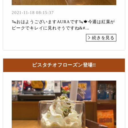
2021-11-18 08:15:37
🦦おはようございますAURAです🦦🍁今週は紅葉が
ピークでキレイに見れそうですね&#...
続きを見る
ピスタチオフローズン登場‼︎