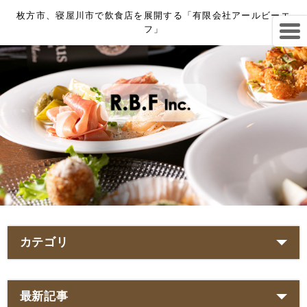
枚方市、寝屋川市で飲食店を展開する「有限会社アールビーエ
フ」
カテゴリ
最新記事