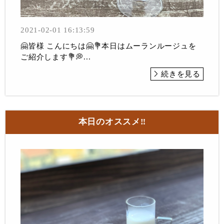
2021-02-01 16:13:59
🤗皆様 こんにちは🤗💐本日はムーランルージュを
ご紹介します💐💭...
続きを見る
本日のオススメ‼︎