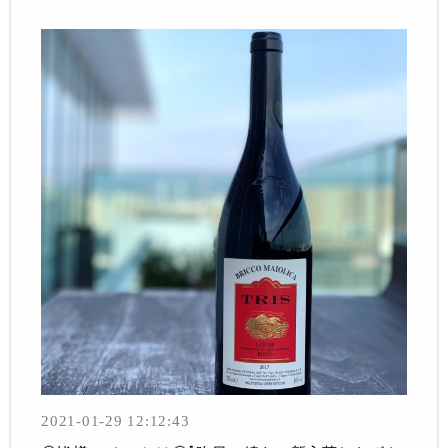
2021-01-29 12:12:43