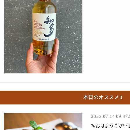
本日のオススメ‼︎
2026-07-14 09:47:
🦦おはようござい