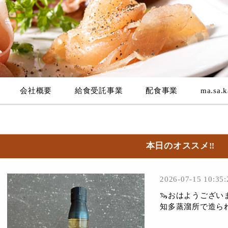
会社概要
給食受託事業
配食事業
ma.sa.k
本日のオススメ‼︎
2026-07-15 10:35:
🦦おはようござい
知多蒸溜所で造られ