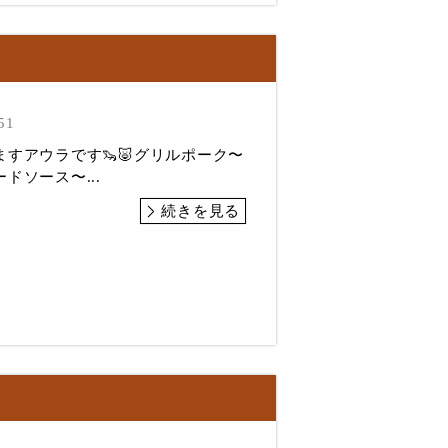
51
ますアウラです🦦🐷グリルポーク〜
ドソース〜...
続きを見る