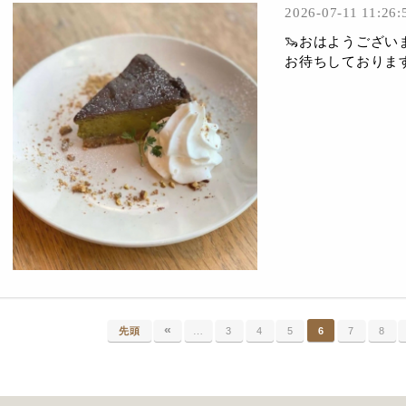
2026-07-11 11:26:
🦦おはようござい
お待ちしております
«
先頭
…
3
4
5
6
7
8