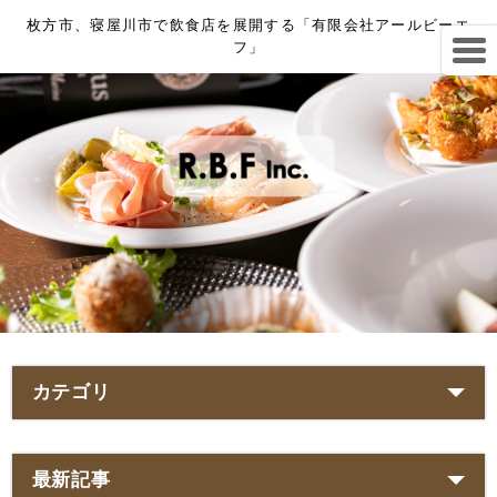
枚方市、寝屋川市で飲食店を展開する「有限会社アールビーエ
フ」
カテゴリ
最新記事