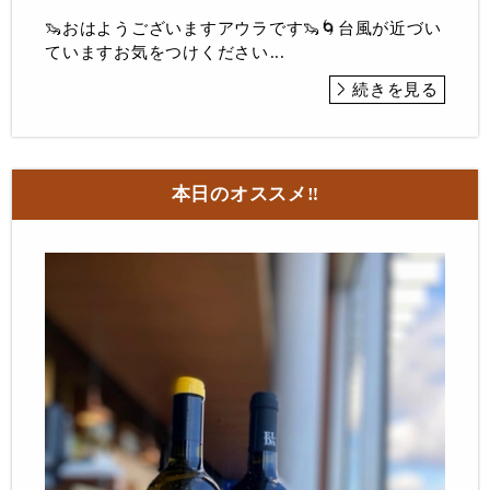
🦦おはようございますアウラです🦦🌀台風が近づい
ていますお気をつけください...
続きを見る
本日のオススメ‼︎