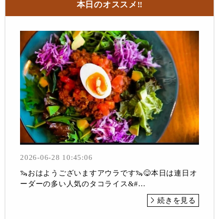
本日のオススメ‼︎
2026-06-28 10:45:06
🦦おはようございますアウラです🦦😋本日は連日オ
ーダーの多い人気のタコライス&#...
続きを見る