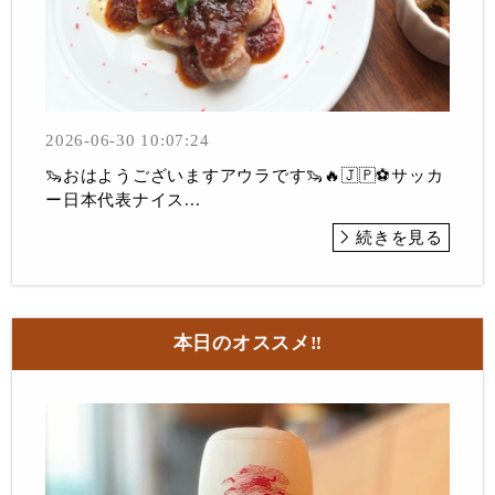
2026-06-30 10:07:24
🦦おはようございますアウラです🦦🔥🇯🇵⚽️サッカ
ー日本代表ナイス...
続きを見る
本日のオススメ‼︎