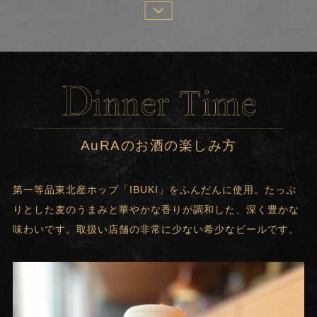
AuRAのお酒の楽しみ方
第一等品東北産ホップ「IBUKI」をふんだんに使用。たっぷ
りとした麦のうまみと華やかな香りが調和した、深く豊かな
味わいです。取扱い店舗の非常に少ない希少なビールです。