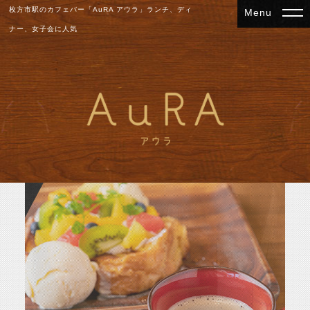
枚方市駅のカフェバー「AuRA アウラ」ランチ、ディ
ナー、女子会に人気