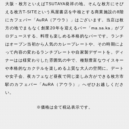
大阪・枚方といえばTSUTAYA発祥の地。そんな枚方にそび
える枚方T-SITEという蔦屋書店を中核とする商業施設の8階
にカフェバー「AuRA（アウラ）」はございます。当店は枚
方の地でまもなく創業20年を迎えるバー「ma.sa.ka」がプ
ロデュースする、料理も楽しめる本格的なバーです。ランチ
はオープン当初から人気のカレープレートや、その時期によ
って内容の変わるランチプレートや自家製デザートを。ディ
ナーはは様変わりした雰囲気の中で、種類豊富なウイスキー
や本格的なカクテルを楽しめる上質な大人の空間に。デート
や女子会、夜カフェなど昼夜で同じ楽しみ方ができる枚方市
駅のカフェバー「AuRA（アウラ）」へぜひお越しくださ
い。
※価格は全て税込表示です。